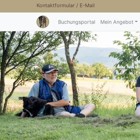
Kontaktformular
/
E-Mail
Buchungsportal
Mein Angebot