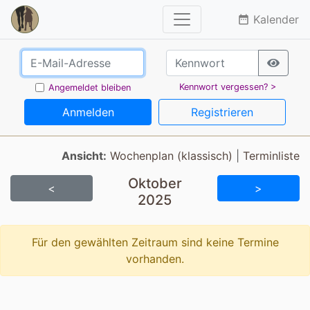
Kalender
date_range
Kennwort vergessen? >
Angemeldet bleiben
Anmelden
Registrieren
Ansicht:
Wochenplan (klassisch)
|
Terminliste
Oktober
<
>
2025
Für den gewählten Zeitraum sind keine Termine
vorhanden.